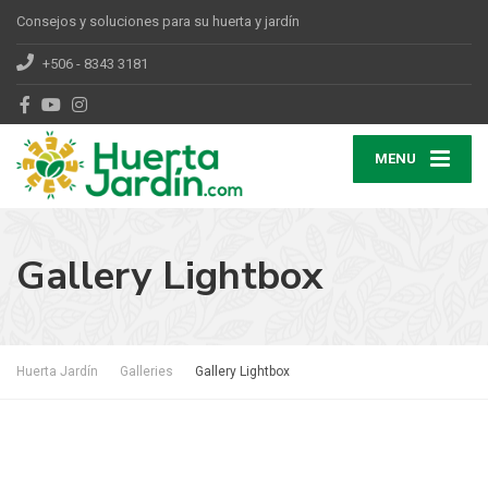
Consejos y soluciones para su huerta y jardín
+506 - 8343 3181
MENU
Gallery Lightbox
Huerta Jardín
Galleries
Gallery Lightbox