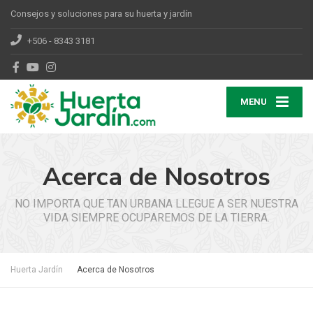
Consejos y soluciones para su huerta y jardín
+506 - 8343 3181
MENU
Acerca de Nosotros
NO IMPORTA QUE TAN URBANA LLEGUE A SER NUESTRA
VIDA SIEMPRE OCUPAREMOS DE LA TIERRA.
Huerta Jardín
Acerca de Nosotros